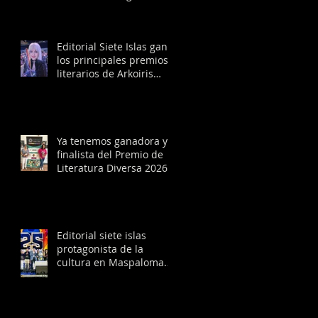
Madrid con la obra
ganadora del Premio de
Literatura Diversa 2026
Editorial Siete Islas gana
los principales premios
literarios de Arkoiris
Canarias 2026
Ya tenemos ganadora y
finalista del Premio de
Literatura Diversa 2026
Editorial siete islas
protagonista de la
cultura en Maspalomas
Pride 2026