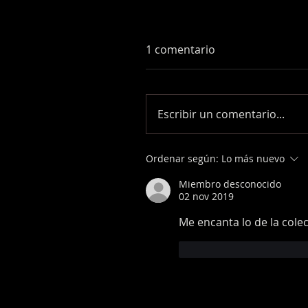
1 comentario
Escribir un comentario...
Ordenar según:
Lo más nuevo
Miembro desconocido
02 nov 2019
Me encanta lo de la colecc
Me gusta
Reaccio