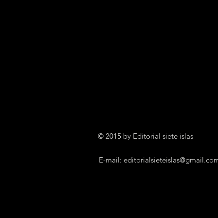
© 2015 by Editorial siete islas
E-mail:
editorialsieteislas@gmail.co