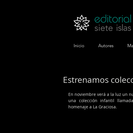
Inicio
Autores
Ma
Estrenamos colecci
En noviembre verá a la luz un n
una colección infantil llama
homenaje a La Graciosa.