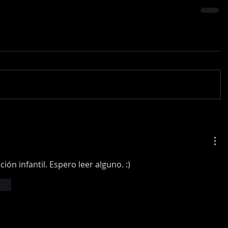
ión infantil. Espero leer alguno. :)
nar