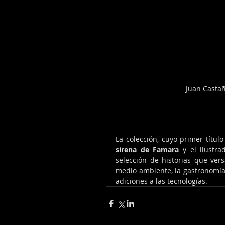
Juan Castañ
La colección, cuyo primer títul
sirena de Famara
 y el ilustra
selección de historias que vers
medio ambiente, la gastronomía 
adiciones a las tecnologías.