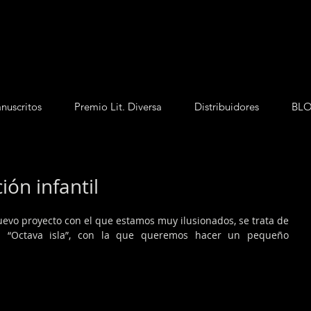
nuscritos
Premio Lit. Diversa
Distribuidores
BL
ón infantil
uevo proyecto con el que estamos muy ilusionados, se trata de 
da “Octava isla”, con la que queremos hacer un pequeño 