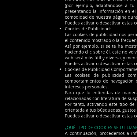
(por ejemplo, adaptándose a tu 
presentando la información en el 
comodidad de nuestra página dura
Puedes activar o desactivar estas 
Cookies de Publicidad:
Las cookies de publicidad nos perm
el contenido mostrado o la frecuen
Así por ejemplo, si se te ha mos
haciendo clic sobre él, este no vo
web será más útil y diversa, y meno
Puedes activar o desactivar estas 
Cookies de Publicidad Comportame
Las cookies de publicidad com
comportamientos de navegación en
intereses personales.
Para que lo entiendas de manera
relacionadas con literatura de sus
Por tanto, activando este tipo d
orientada a tus búsquedas, gustos 
Puedes activar o desactivar estas 
¿QUÉ TIPO DE COOKIES SE UTILI
A continuación, procedemos a inf