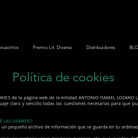
nuscritos
Premio Lit. Diversa
Distribuidores
BL
Política de cookies
OKIES de la página web de la entidad ANTONIO ISMAEL LOZANO L
aje claro y sencillo todas las cuestiones necesarias para que pue
UÉ LAS USAMOS?
es un pequeño archivo de información que se guarda en tu ordenad