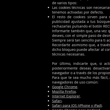
de varios tipos:
Las cookies técnicas son necesari
tenemos activadas por defecto.
El resto de cookies sirven para 
publicidad ajustada a tus búsque
rechazarlas pulsando el botón R
Informarte también que, una vez qu
desees, con el simple paso de de
Siempre será tan sencillo para ti a
Recordarte asimismo que, a través
dicho bloqueo puede afectar al cor
técnicas necesarias.
Por último, indicarte que, si a
posteriormente deseas desactiva
navegador o a través de los propio
Para que te sea mucho más fácil, 
navegadores de uso común:
Google Chrome
.
Mozilla Firefox
.
Internet Explorer
.
Safari
.
Safari para IOS (iPhone y iPad)
.