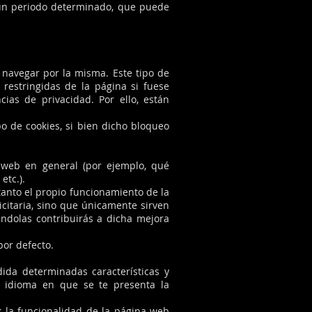
 un periodo determinado, que puede
 navegar por la misma. Este tipo de
 restringidas de la página si fuese
cias de privacidad. Por ello, están
po de cookies, si bien dicho bloqueo
a web en general (por ejemplo, qué
etc.).
tanto el propio funcionamiento de la
icitaria, sino que únicamente sirven
ndolas contribuirás a dicha mejora
por defecto.
ida determinadas características y
 idioma en que se te presenta la
ás la funcionalidad de la página web