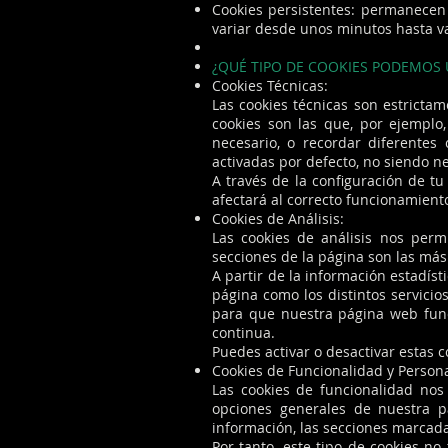
Cookies persistentes: permanecen
variar desde unos minutos hasta va
¿QUÉ TIPO DE COOKIES PODEMOS 
Cookies Técnicas:
Las cookies técnicas son estricta
cookies son las que, por ejemplo,
necesario, o recordar diferentes 
activadas por defecto, no siendo ne
A través de la configuración de tu
afectará al correcto funcionamient
Cookies de Análisis:
Las cookies de análisis nos perm
secciones de la página son las más 
A partir de la información estadís
página como los distintos servicio
para que nuestra página web func
continua.
Puedes activar o desactivar estas 
Cookies de Funcionalidad y Persona
Las cookies de funcionalidad nos
opciones generales de nuestra p
información, las secciones marcadas
Por tanto, este tipo de cookies no