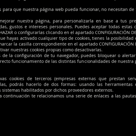
as para que nuestra página web pueda funcionar, no necesitan de t
mejorar nuestra página, para personalizarla en base a tus pr
das, gustos e intereses personales. Puedes aceptar todas estas 
ECHAZAR o configurarlas clicando en el apartado CONFIGURACIÓ
e hayas activado cualquier tipo de cookies, tienes la posibilida
smarcar la casilla correspondiente en el apartado CONFIGURACIÓN
ctivar nuestras cookies propias como desactivarlas.
 de la configuración de tu navegador, puedes bloquear o alertar 
recto funcionamiento de las distintas funcionalidades de nuestra 
ctivas cookies de terceros (empresas externas que prestan ser
rlas, podrás hacerlo de dos formas: usando las herramientas 
s sistemas habilitados por dichos proveedores externos.
a continuación te relacionamos una serie de enlaces a las pautas