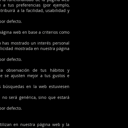
 a tus preferencias (por ejemplo,
ibuirá a la facilidad, usabilidad y
por defecto.
 página web en base a criterios como
o has mostrado un interés personal
ublicidad mostrada en nuestra página
por defecto.
la observación de tus hábitos y
ue se ajusten mejor a tus gustos e
as búsquedas en la web estuviesen
 no será genérica, sino que estará
por defecto.
tilizan en nuestra página web y la