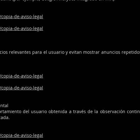
/copia-de-aviso-legal
/copia-de-aviso-legal
ncios relevantes para el usuario y evitan mostrar anuncios repeti
/copia-de-aviso-legal
/copia-de-aviso-legal
ntal
tamiento del usuario obtenida a través de la observación conti
zada.
/copia-de-aviso-legal