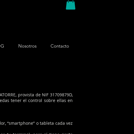
OG
Nosotros
Contacto
ATORRE, provista de NIF 31709879D,
das tener el control sobre ellas en
or, “smartphone” o tableta cada vez