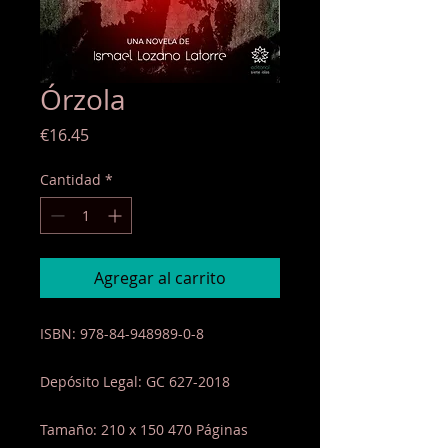
Órzola
Precio
€16.45
Cantidad
*
Agregar al carrito
ISBN: 978-84-948989-0-8
Depósito Legal: GC 627-2018
Tamaño: 210 x 150 470 Páginas