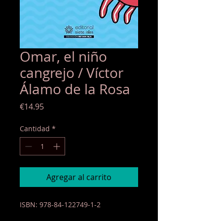
Omar, el niño
cangrejo / Víctor
Álamo de la Rosa
Precio
€14.95
Cantidad
*
Agregar al carrito
ISBN: 978-84-122749-1-2