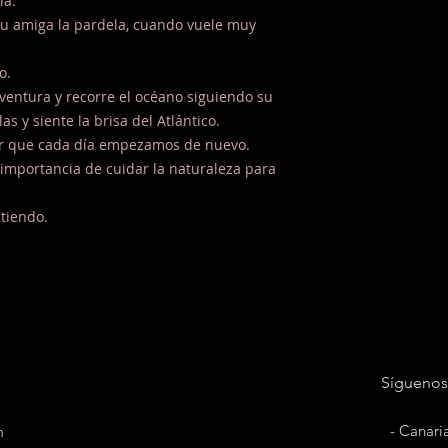
la.
su amiga la pardela, cuando vuele muy
o.
ventura y recorre el océano siguiendo su
as y siente la brisa del Atlántico.
aber que cada día empezamos de nuevo.
a importancia de cuidar la naturaleza para
stiendo.
Síguenos
- Canari
m