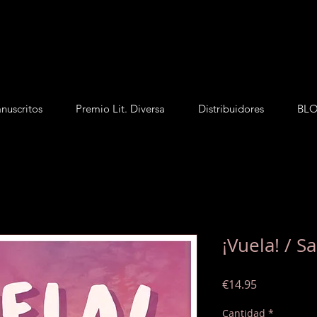
nuscritos
Premio Lit. Diversa
Distribuidores
BL
¡Vuela! / S
Precio
€14.95
Cantidad
*