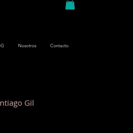
OG
Nosotros
Contacto
antiago Gil