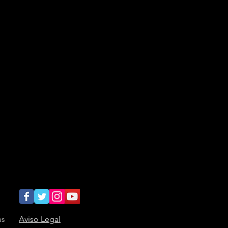
as
Aviso Legal