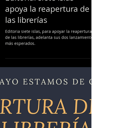
Editorial siete islas
apoya la reapertura de
las librerías
Editoria siete islas, para apoyar la reapertura
de las librerías, adelanta sus dos lanzamientos
más esperados.