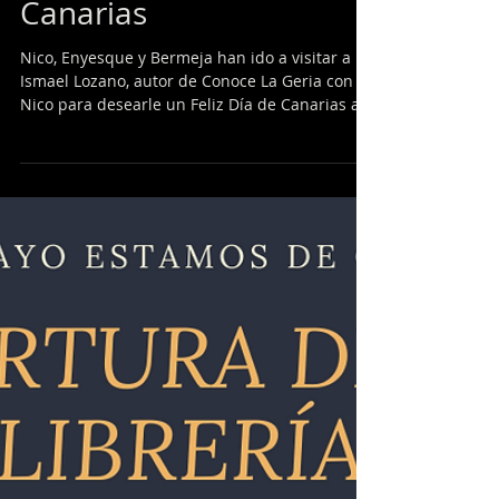
Nico y sus amigos os
desean un Feliz Día de
Canarias
Nico, Enyesque y Bermeja han ido a visitar a
Ismael Lozano, autor de Conoce La Geria con
Nico para desearle un Feliz Día de Canarias a
todos