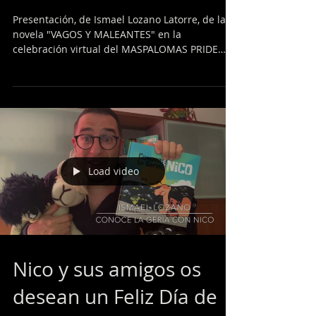
Día del Orgullo /
Editorial siete islas
Presentación, de Ismael Lozano Latorre, de la
novela "VAGOS Y MALEANTES" en la
celebración virtual del MASPALOMAS PRIDE
2020. Ambientada en
Load video