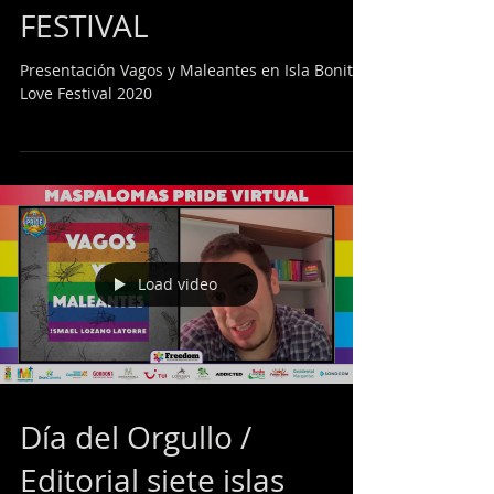
Emotiva presentación
de Vagos y Maleantes
en el ISLA BONITA LOVE
FESTIVAL
Presentación Vagos y Maleantes en Isla Bonita
Love Festival 2020
Load video