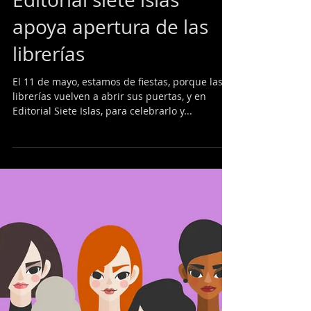
Editorial siete islas
apoya apertura de las
librerías
El 11 de mayo, estamos de fiestas, porque las
librerías vuelven a abrir sus puertas, y en
Editorial Siete Islas, para celebrarlo y...