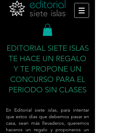
EDITORIAL SIETE ISLAS
TE HACE UN REGALO
Y TE PROPONE UN
CONCURSO PARA EL
PERIODO SIN CLASES
En Editorial siete islas, para intentar
que estos días que debemos pasar en
casa, sean más llevaderos, queremos
haceros un regalo y proponeros un