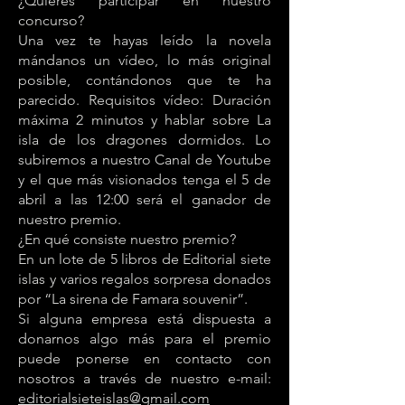
¿Quieres participar en nuestro
concurso?
Una vez te hayas leído la novela
mándanos un vídeo, lo más original
posible, contándonos que te ha
parecido. Requisitos vídeo: Duración
máxima 2 minutos y hablar sobre La
isla de los dragones dormidos. Lo
subiremos a nuestro Canal de Youtube
y el que más visionados tenga el 5 de
abril a las 12:00 será el ganador de
nuestro premio.
¿En qué consiste nuestro premio?
En un lote de 5 libros de Editorial siete
islas y varios regalos sorpresa donados
por “La sirena de Famara souvenir”.
Si alguna empresa está dispuesta a
donarnos algo más para el premio
puede ponerse en contacto con
nosotros a través de nuestro e-mail:
editorialsieteislas@gmail.com