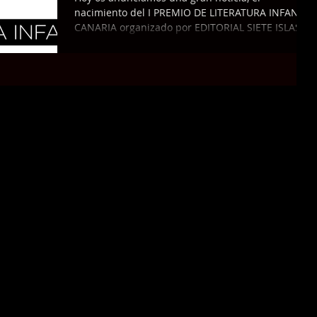
nacimiento del I PREMIO DE LITERATURA INFANTIL
CANARIA organizado por EDITORIAL SIETE ISLAS
y...