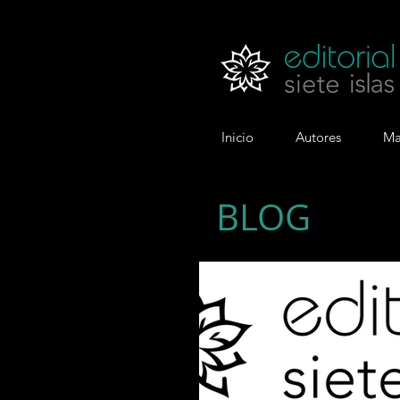
Inicio
Autores
Ma
BLOG