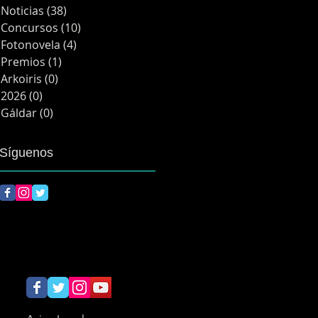
Noticias
(38)
38 entradas
Concursos
(10)
10 entradas
Fotonovela
(4)
4 entradas
Premios
(1)
1 entrada
Arkoiris
(0)
0 entradas
2026
(0)
0 entradas
Gáldar
(0)
0 entradas
Síguenos