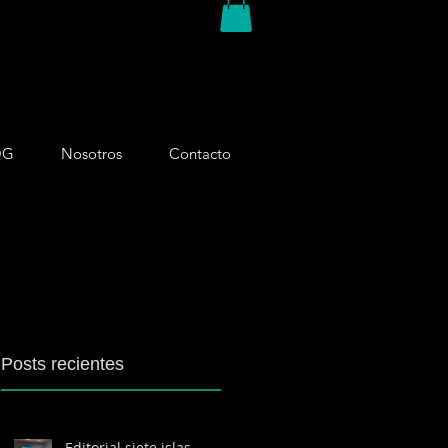
OG
Nosotros
Contacto
Posts recientes
Editorial siete islas