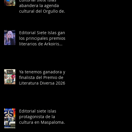
abandera la agenda
cultural del Orgullo de
Madrid con la obra
ganadora del Premio de
Literatura Diversa 2026
Editorial Siete Islas gana
los principales premios
literarios de Arkoiris
Canarias 2026
Ya tenemos ganadora y
finalista del Premio de
Literatura Diversa 2026
Editorial siete islas
protagonista de la
cultura en Maspalomas
Pride 2026