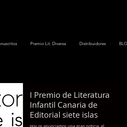
nuscritos
Premio Lit. Diversa
Distribuidores
BL
I Premio de Literatura
Infantil Canaria de
Editorial siete islas
Hoy os anunciamos una gran noticia, el