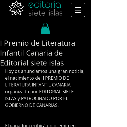
I Premio de Literatura
Infantil Canaria de
Editorial siete islas
Hoy os anunciamos una gran noticia, 
el nacimiento del I PREMIO DE 
LITERATURA INFANTIL CANARIA 
organizado por EDITORIAL SIETE 
ISLAS y PATROCINADO POR EL 
GOBIERNO DE CANARIAS.
El ganador recibirá un premio en 