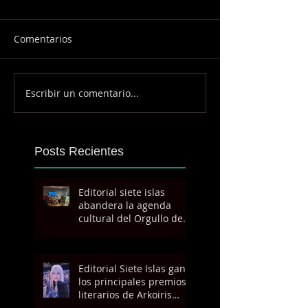
Comentarios
Escribir un comentario...
Posts Recientes
Editorial siete islas
abandera la agenda
cultural del Orgullo de
Madrid con la obra
ganadora del Premio de
Literatura Diversa 2026
Editorial Siete Islas gana
los principales premios
literarios de Arkoiris
Canarias 2026