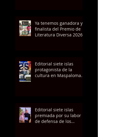
Ya tenemos ganadora y
finalista del Premio de
Literatura Diversa 2026
Editorial siete islas
protagonista de la
cultura en Maspalomas
Pride 2026
Editorial siete islas
premiada por su labor
de defensa de los
derechos LGTBIQ+ por la
Fundación Manolita