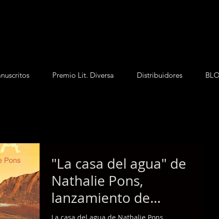
nuscritos
Premio Lit. Diversa
Distribuidores
BL
"La casa del agua" de
Nathalie Pons,
lanzamiento de
septiembre de 2024
La casa del agua de Nathalie Pons