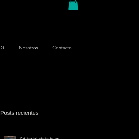
OG
Nosotros
Contacto
Posts recientes
Editorial siete islas