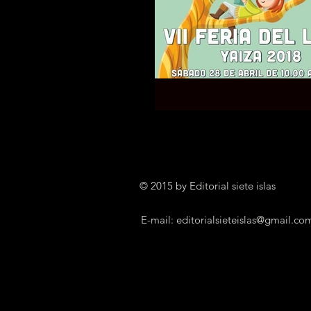
© 2015 by Editorial siete islas
E-mail:
editorialsieteislas@gmail.co