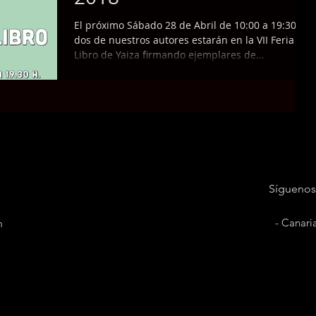
El próximo Sábado 28 de Abril de 10:00 a 19:30
dos de nuestros autores estarán en la VII Feria del
Libro de Yaiza firmando ejemplares de...
Síguenos
- Canari
m