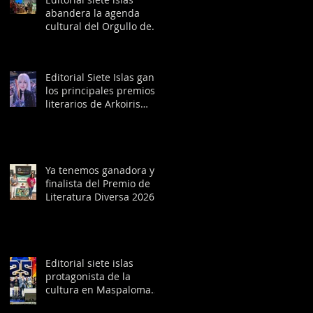
abandera la agenda
cultural del Orgullo de
Madrid con la obra
ganadora del Premio de
Literatura Diversa 2026
Editorial Siete Islas gana
los principales premios
literarios de Arkoiris
Canarias 2026
Ya tenemos ganadora y
finalista del Premio de
Literatura Diversa 2026
Editorial siete islas
protagonista de la
cultura en Maspalomas
Pride 2026