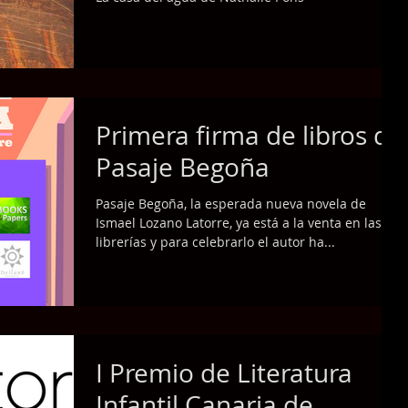
Primera firma de libros de
Pasaje Begoña
Pasaje Begoña, la esperada nueva novela de
Ismael Lozano Latorre, ya está a la venta en las
librerías y para celebrarlo el autor ha...
I Premio de Literatura
Infantil Canaria de