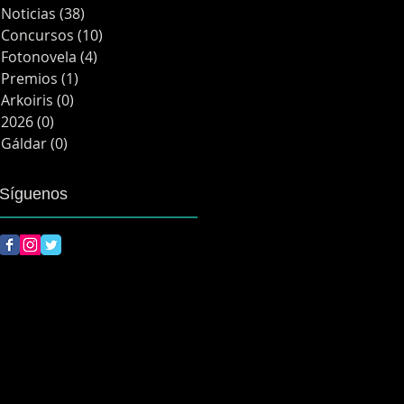
Noticias
(38)
38 entradas
Concursos
(10)
10 entradas
Fotonovela
(4)
4 entradas
Premios
(1)
1 entrada
Arkoiris
(0)
0 entradas
2026
(0)
0 entradas
Gáldar
(0)
0 entradas
Síguenos