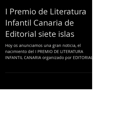
I Premio de Literatura
Infantil Canaria de
Editorial siete islas
Hoy os anunciamos una gran noticia, el
nacimiento del I PREMIO DE LITERATURA
INFANTIL CANARIA organizado por EDITORIAL
SIETE ISLAS y...
Posts recientes